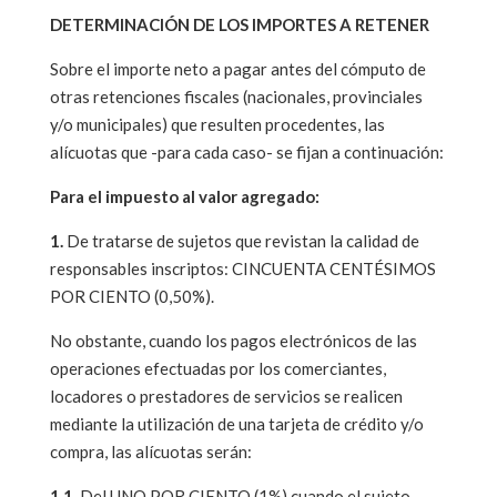
DETERMINACIÓN DE LOS IMPORTES A RETENER
Sobre el importe neto a pagar antes del cómputo de
otras retenciones fiscales (nacionales, provinciales
y/o municipales) que resulten procedentes, las
alícuotas que -para cada caso- se fijan a continuación:
Para el impuesto al valor agregado:
1.
De tratarse de sujetos que revistan la calidad de
responsables inscriptos: CINCUENTA CENTÉSIMOS
POR CIENTO (0,50%).
No obstante, cuando los pagos electrónicos de las
operaciones efectuadas por los comerciantes,
locadores o prestadores de servicios se realicen
mediante la utilización de una tarjeta de crédito y/o
compra, las alícuotas serán:
1.1.
Del UNO POR CIENTO (1%) cuando el sujeto