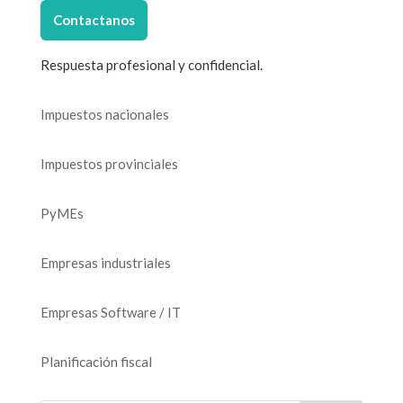
k
Contactanos
Respuesta profesional y confidencial.
Impuestos nacionales
Impuestos provinciales
PyMEs
Empresas industriales
Empresas Software / IT
Planificación fiscal